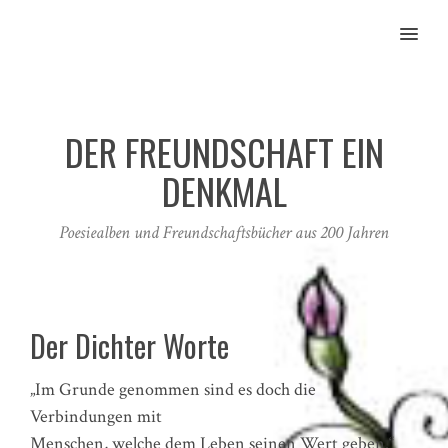
MENU
DER FREUNDSCHAFT EIN
DENKMAL
Poesiealben und Freundschaftsbücher aus 200 Jahren
Der Dichter Worte
„Im Grunde genommen sind es doch die
Verbindungen mit
Menschen, welche dem Leben seinen Wert geben.“