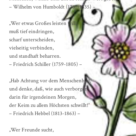
– Wilhelm von Humboldt (1767-1835) –
„Wer etwas Großes leisten will,
muß tief eindringen,
scharf unterscheiden,
vielseitig verbinden,
und standhaft beharren.
– Friedrich Schiller (1759-1805) –
„Hab Achtung vor dem Menschenbild,
und denke, daß, wie auch verborgen
darin für irgendeinen Morgen,
der Keim zu allem Höchsten schwillt!“
– Friedrich Hebbel (1813-1863) –
„Wer Freunde sucht,