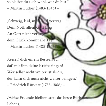
so bleibst du auch wohl, wer du bist.“
– Martin Luther (1483-1546) –
„Schweig, leid, meid und vertrag
Dein Noth allein Gott klag
An Gott nicht verzag,
dein Glück kommt alle Tag.“
– Martin Luther (1483-1546) –
„Gesell‘ dich einem Bessern zu,
daß mit ihm deine Kräfte ringen!
Wer selbst nicht weiter ist als du,
der kann dich auch nicht weiter bringen.“
– Friedrich Rückert (1788-1866) –
„Weise Freunde bleiben stets das beste Buch des
Lebens,