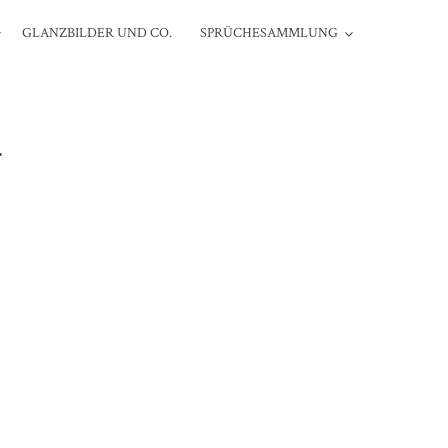
GLANZBILDER UND CO.
SPRÜCHESAMMLUNG
L