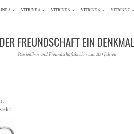
INE 3
VITRINE 4
VITRINE 5
VITRINE 6
VITRINE 7
DER FREUNDSCHAFT EIN DENKMA
Poesiealben und Freundschaftsbücher aus 200 Jahren
t,
steht!